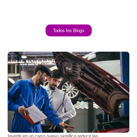
Todos los Blogs
Invertir en un carro nuevo significa reducir las