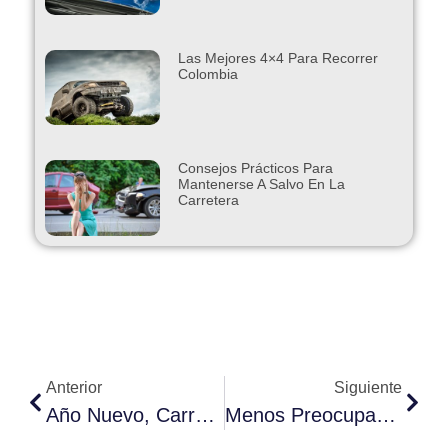
Las Mejores 4×4 Para Recorrer
Colombia
Consejos Prácticos Para
Mantenerse A Salvo En La
Carretera
Anterior
Siguiente
Año Nuevo, Carro Nuevo
Menos Preocupaciones De Mantenimiento