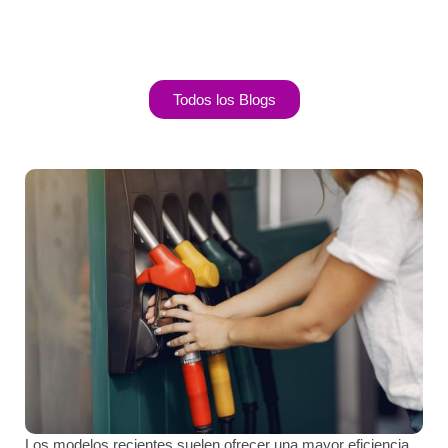
Todos los Blogs
Los modelos recientes suelen ofrecer una mayor eficiencia