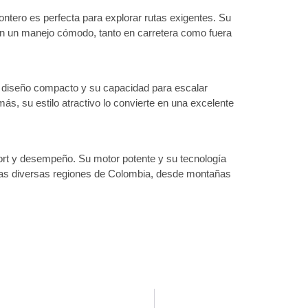
ontero es perfecta para explorar rutas exigentes. Su
n un manejo cómodo, tanto en carretera como fuera
u diseño compacto y su capacidad para escalar
s, su estilo atractivo lo convierte en una excelente
nfort y desempeño. Su motor potente y su tecnología
 las diversas regiones de Colombia, desde montañas