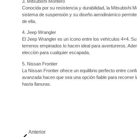
3. Mitsubishi Montero
Conocida por su resistencia y durabilidad, la Mitsubishi M
sistema de suspensión y su diseño aerodinámico permite
de ella.
4. Jeep Wrangler
El Jeep Wrangler es un ícono entre los vehículos 4×4. S
terrenos empinados lo hacen ideal para aventureros. Ademá
elección para cualquier escapada.
5. Nissan Frontier
La Nissan Frontier ofrece un equilibrio perfecto entre co
avanzada hacen que sea una opción fiable para recorrer
hasta llanuras.
Anterior