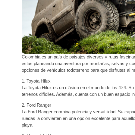
Colombia es un país de paisajes diversos y rutas fascinan
estás planeando una aventura por montañas, selvas y co
opciones de vehículos todoterreno para que disfrutes al m
1. Toyota Hilux
La Toyota Hilux es un clásico en el mundo de los 4×4. Su r
terrenos difíciles. Además, cuenta con un buen espacio 
2. Ford Ranger
La Ford Ranger combina potencia y versatilidad. Su capac
ruedas la convierten en una opción excelente para aquell
playa.