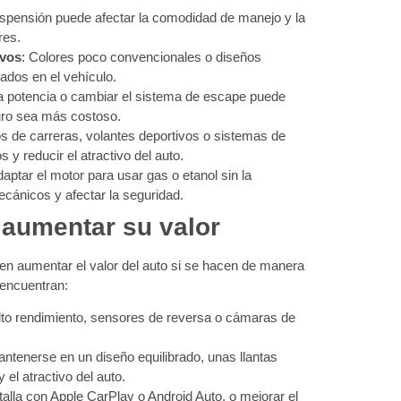
suspensión puede afectar la comodidad de manejo y la
res.
ivos
: Colores poco convencionales o diseños
ados en el vehículo.
a potencia o cambiar el sistema de escape puede
guro sea más costoso.
 de carreras, volantes deportivos o sistemas de
y reducir el atractivo del auto.
daptar el motor para usar gas o etanol sin la
cánicos y afectar la seguridad.
 aumentar su valor
en aumentar el valor del auto si se hacen de manera
 encuentran:
lto rendimiento, sensores de reversa o cámaras de
antenerse en un diseño equilibrado, unas llantas
el atractivo del auto.
talla con Apple CarPlay o Android Auto, o mejorar el