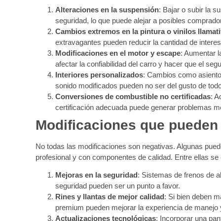
Alteraciones en la suspensión
: Bajar o subir la 
seguridad, lo que puede alejar a posibles comprado
Cambios extremos en la pintura o vinilos llamat
extravagantes pueden reducir la cantidad de interes
Modificaciones en el motor y escape
: Aumentar l
afectar la confiabilidad del carro y hacer que el se
Interiores personalizados
: Cambios como asientos
sonido modificados pueden no ser del gusto de todos 
Conversiones de combustible no certificadas
: A
certificación adecuada puede generar problemas me
Modificaciones que pueden
No todas las modificaciones son negativas. Algunas pued
profesional y con componentes de calidad. Entre ellas se
Mejoras en la seguridad
: Sistemas de frenos de a
seguridad pueden ser un punto a favor.
Rines y llantas de mejor calidad
: Si bien deben m
premium pueden mejorar la experiencia de manejo y 
Actualizaciones tecnológicas
: Incorporar una pan