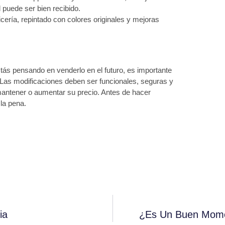
puede ser bien recibido.
icería, repintado con colores originales y mejoras
stás pensando en venderlo en el futuro, es importante
 Las modificaciones deben ser funcionales, seguras y
mantener o aumentar su precio. Antes de hacer
 la pena.
ia
¿Es Un Buen Mome