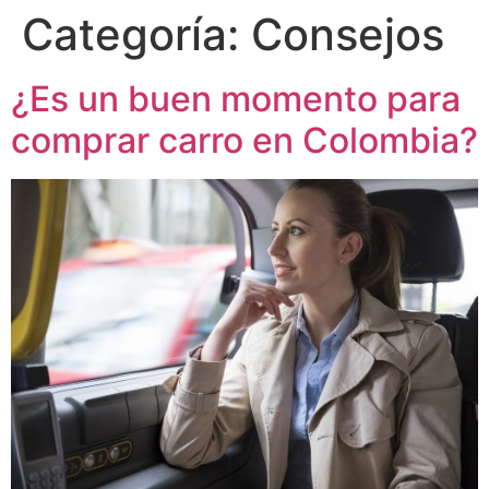
Categoría:
Consejos
¿Es un buen momento para
comprar carro en Colombia?